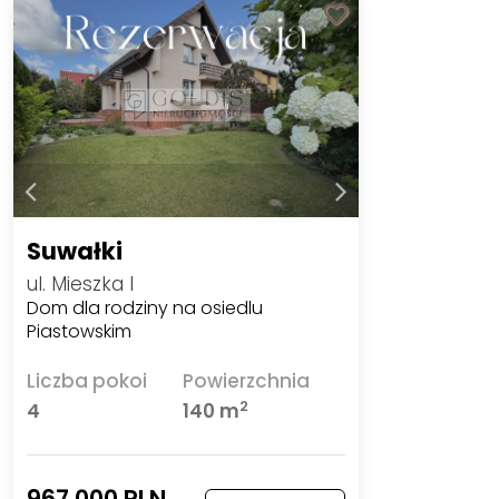
Suwałki
ul. Mieszka I
Dom dla rodziny na osiedlu
Piastowskim
Liczba pokoi
Powierzchnia
2
4
140 m
967 000 PLN