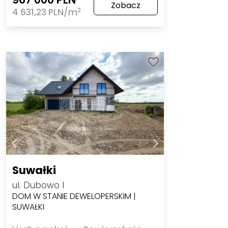
Zobacz
2
4 631,23 PLN/m
Suwałki
ul. Dubowo I
DOM W STANIE DEWELOPERSKIM |
SUWAŁKI