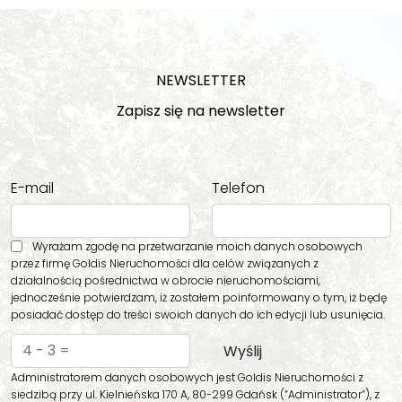
NEWSLETTER
Zapisz się na newsletter
E-mail
Telefon
Wyrażam zgodę na przetwarzanie moich danych osobowych
przez firmę Goldis Nieruchomości dla celów związanych z
działalnością pośrednictwa w obrocie nieruchomościami,
jednocześnie potwierdzam, iż zostałem poinformowany o tym, iż będę
posiadać dostęp do treści swoich danych do ich edycji lub usunięcia.
Administratorem danych osobowych jest Goldis Nieruchomości z
siedzibą przy ul. Kielnieńska 170 A, 80-299 Gdańsk (“Administrator”), z