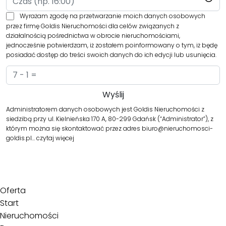
Wyrażam zgodę na przetwarzanie moich danych osobowych
przez firmę Goldis Nieruchomości dla celów związanych z
działalnością pośrednictwa w obrocie nieruchomościami,
jednocześnie potwierdzam, iż zostałem poinformowany o tym, iż będę
posiadać dostęp do treści swoich danych do ich edycji lub usunięcia.
Administratorem danych osobowych jest Goldis Nieruchomości z
siedzibą przy ul. Kielnieńska 170 A, 80-299 Gdańsk (“Administrator”), z
którym można się skontaktować przez adres biuro@nieruchomosci-
goldis.pl…
czytaj więcej
Oferta
Start
Nieruchomości