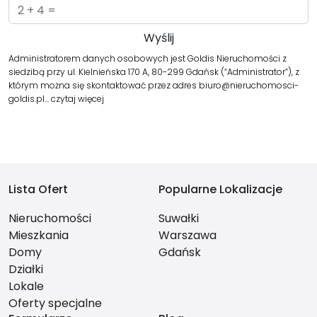
Administratorem danych osobowych jest Goldis Nieruchomości z
siedzibą przy ul. Kielnieńska 170 A, 80-299 Gdańsk (“Administrator”), z
którym można się skontaktować przez adres biuro@nieruchomosci-
goldis.pl…
czytaj więcej
Lista Ofert
Popularne Lokalizacje
Nieruchomości
Suwałki
Mieszkania
Warszawa
Domy
Gdańsk
Działki
Lokale
Oferty specjalne