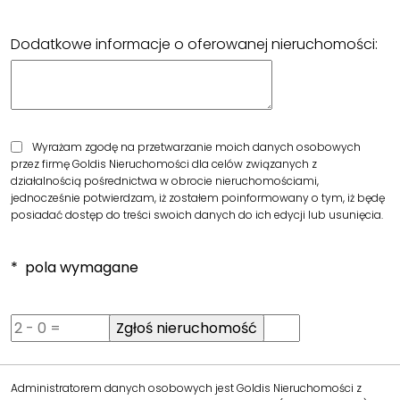
Dodatkowe informacje o oferowanej nieruchomości:
Wyrażam zgodę na przetwarzanie moich danych osobowych
przez firmę Goldis Nieruchomości dla celów związanych z
działalnością pośrednictwa w obrocie nieruchomościami,
jednocześnie potwierdzam, iż zostałem poinformowany o tym, iż będę
posiadać dostęp do treści swoich danych do ich edycji lub usunięcia.
* pola wymagane
Administratorem danych osobowych jest Goldis Nieruchomości z