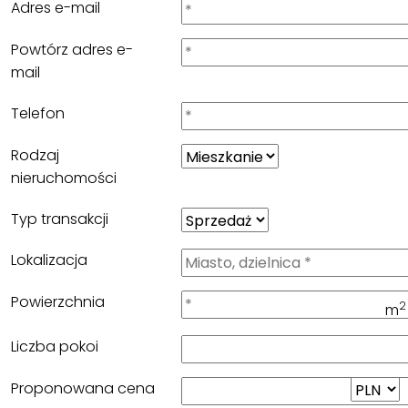
Adres e-mail
Powtórz adres e-
mail
Telefon
Rodzaj
nieruchomości
Typ transakcji
Lokalizacja
Powierzchnia
2
m
Liczba pokoi
Proponowana cena