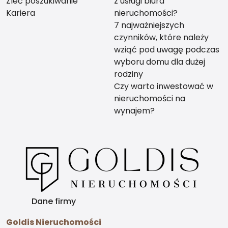
Zleć poszukiwanie
z usługi biura
Kariera
nieruchomości?
7 najważniejszych
czynników, które należy
wziąć pod uwagę podczas
wyboru domu dla dużej
rodziny
Czy warto inwestować w
nieruchomości na
wynajem?
Dane firmy
Goldis Nieruchomości