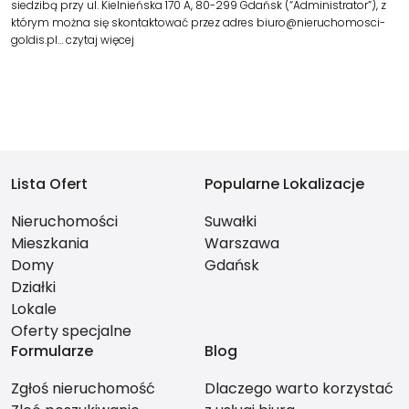
siedzibą przy ul. Kielnieńska 170 A, 80-299 Gdańsk (“Administrator”), z
którym można się skontaktować przez adres biuro@nieruchomosci-
goldis.pl…
czytaj więcej
Lista Ofert
Popularne Lokalizacje
Nieruchomości
Suwałki
Mieszkania
Warszawa
Domy
Gdańsk
Działki
Lokale
Oferty specjalne
Formularze
Blog
Zgłoś nieruchomość
Dlaczego warto korzystać