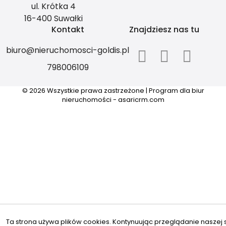
ul. Krótka 4
16-400 Suwałki
Kontakt
Znajdziesz nas tu
biuro@nieruchomosci-goldis.pl
798006109
© 2026 Wszystkie prawa zastrzeżone | Program dla biur
nieruchomości -
asaricrm.com
Ta strona używa plików cookies. Kontynuując przeglądanie naszej s